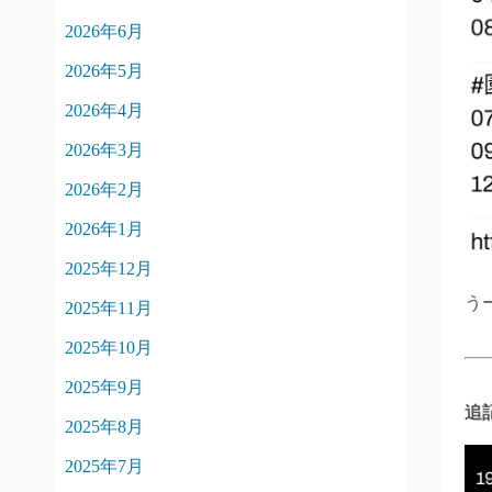
2026年6月
2026年5月
2026年4月
2026年3月
2026年2月
2026年1月
2025年12月
う
2025年11月
2025年10月
2025年9月
追記
2025年8月
2025年7月