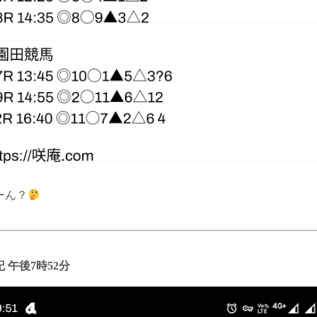
ーん？
 午後7時52分