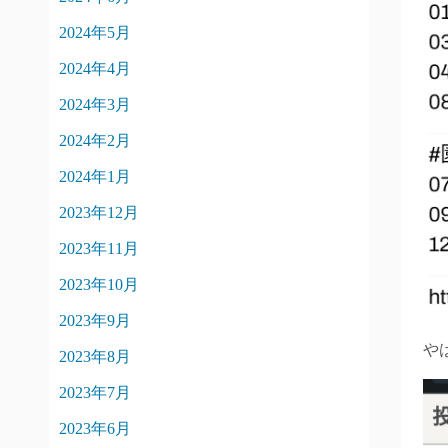
2024年5月
2024年4月
2024年3月
2024年2月
2024年1月
2023年12月
2023年11月
2023年10月
2023年9月
や
2023年8月
2023年7月
2023年6月