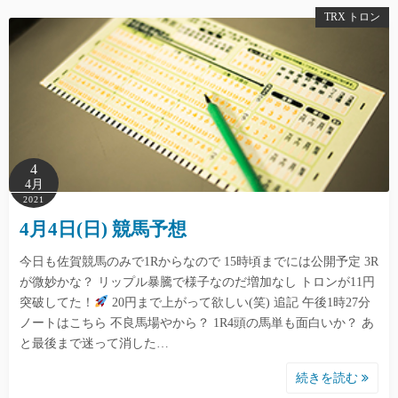
TRX トロン
4
4月
2021
4月4日(日) 競馬予想
今日も佐賀競馬のみで1Rからなので 15時頃までには公開予定 3R
が微妙かな？ リップル暴騰で様子なのだ増加なし トロンが11円
突破してた！
20円まで上がって欲しい(笑) 追記 午後1時27分
ノートはこちら 不良馬場やから？ 1R4頭の馬単も面白いか？ あ
と最後まで迷って消した…
続きを読む