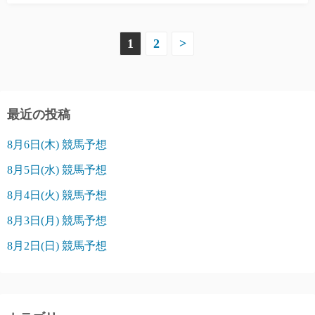
投
1
2
>
稿
ナ
最近の投稿
ビ
8月6日(木) 競馬予想
ゲ
8月5日(水) 競馬予想
ー
8月4日(火) 競馬予想
シ
8月3日(月) 競馬予想
ョ
8月2日(日) 競馬予想
ン