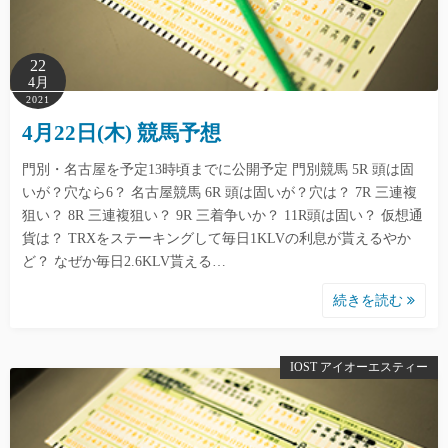
22
4月
2021
4月22日(木) 競馬予想
門別・名古屋を予定13時頃までに公開予定 門別競馬 5R 頭は固
いが？穴なら6？ 名古屋競馬 6R 頭は固いが？穴は？ 7R 三連複
狙い？ 8R 三連複狙い？ 9R 三着争いか？ 11R頭は固い？ 仮想通
貨は？ TRXをステーキングして毎日1KLVの利息が貰えるやか
ど？ なぜか毎日2.6KLV貰える…
続きを読む
IOST アイオーエスティー