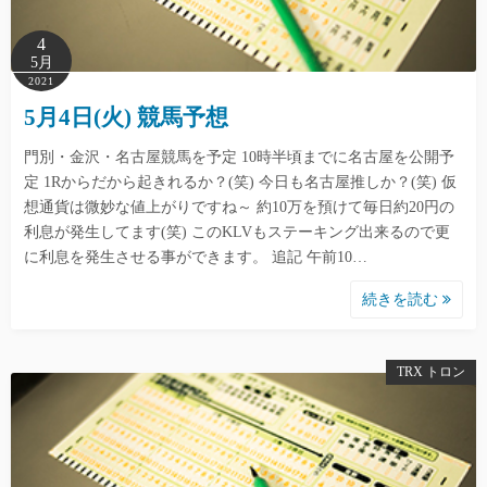
4
5月
2021
5月4日(火) 競馬予想
門別・金沢・名古屋競馬を予定 10時半頃までに名古屋を公開予
定 1Rからだから起きれるか？(笑) 今日も名古屋推しか？(笑) 仮
想通貨は微妙な値上がりですね～ 約10万を預けて毎日約20円の
利息が発生してます(笑) このKLVもステーキング出来るので更
に利息を発生させる事ができます。 追記 午前10…
続きを読む
TRX トロン