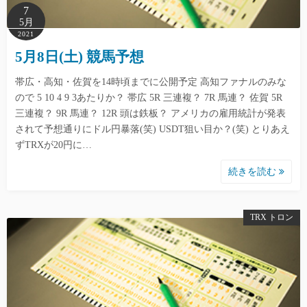
7
5月
2021
5月8日(土) 競馬予想
帯広・高知・佐賀を14時頃までに公開予定 高知ファナルのみな
ので 5 10 4 9 3あたりか？ 帯広 5R 三連複？ 7R 馬連？ 佐賀 5R
三連複？ 9R 馬連？ 12R 頭は鉄板？ アメリカの雇用統計が発表
されて予想通りにドル円暴落(笑) USDT狙い目か？(笑) とりあえ
ずTRXが20円に…
続きを読む
TRX トロン