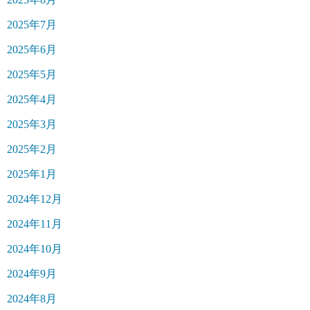
2025年7月
2025年6月
2025年5月
2025年4月
2025年3月
2025年2月
2025年1月
2024年12月
2024年11月
2024年10月
2024年9月
2024年8月