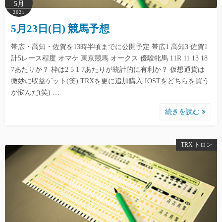
5月
2021
5月23日(日) 競馬予想
帯広・高知・佐賀を13時半頃までに公開予定 帯広1 高知3 佐賀1
計5レース程度 オマケ 東京競馬 オークス 優駿牝馬 11R 11 13 18
7あたりか？ 枠は2 5 1 7あたりが統計的に有利か？ 仮想通貨は
微妙に収益ゲット(笑) TRXを更に追加購入 IOSTをどちらを買う
か悩んだ(笑) …
続きを読む
TRX トロン