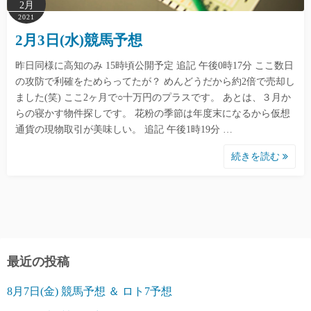
2月
2021
2月3日(水)競馬予想
昨日同様に高知のみ 15時頃公開予定 追記 午後0時17分 ここ数日
の攻防で利確をためらってたが？ めんどうだから約2倍で売却し
ました(笑) ここ2ヶ月で○十万円のプラスです。 あとは、３月か
らの寝かす物件探しです。 花粉の季節は年度末になるから仮想
通貨の現物取引が美味しい。 追記 午後1時19分 …
続きを読む
最近の投稿
8月7日(金) 競馬予想 ＆ ロト7予想