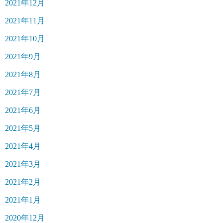
2021年12月
2021年11月
2021年10月
2021年9月
2021年8月
2021年7月
2021年6月
2021年5月
2021年4月
2021年3月
2021年2月
2021年1月
2020年12月