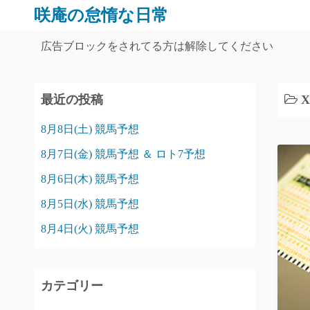
コ
咲庵の怠惰な日常
ン
テ
広告ブロックをされてる方は解除してください
ン
ツ
へ
最近の投稿
X
ス
8月8日(土) 競馬予想
キ
ッ
8月7日(金) 競馬予想 ＆ ロト7予想
プ
8月6日(木) 競馬予想
8月5日(水) 競馬予想
8月4日(火) 競馬予想
カテゴリー