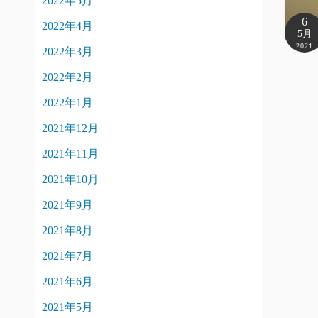
2022年5月
6
2022年4月
5月
2021
2022年3月
2022年2月
投
2022年1月
稿
2021年12月
ナ
2021年11月
ビ
2021年10月
ゲ
2021年9月
ー
2021年8月
シ
2021年7月
ョ
2021年6月
ン
2021年5月