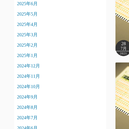
2025年6月
2025年5月
2025年4月
2025年3月
28
2025年2月
7月
2021
2025年1月
2024年12月
2024年11月
2024年10月
2024年9月
2024年8月
2024年7月
2024年6月