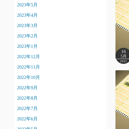
2023年5月
2023年4月
2023年3月
2023年2月
2023年1月
16
2022年12月
5月
2021
2022年11月
2022年10月
2022年9月
2022年8月
2022年7月
2022年6月