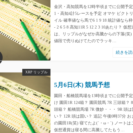
金沢・高知競馬を12時半頃までに公開予定
1・高知4計5レースを予定 オマケ ビクト
イル 確率値なら馬で6 1 9 18 統計値なら枠
- 2 6 5 8 高知11R 5 12 2 3 10あたり？ 仮
は、リップルがなぜか高騰からの下落(笑)
値段で売りぬけてたのでラッキ…
続きを
XRP リップル
5月6日(木) 競馬予想
園田・船橋競馬場を13時頃までに公開予定
け 園田1R 124箱？ 園田競馬 7R 三頭箱？ 8
頭箱？ 船橋競馬場 7R 微妙・・・ 9R 頭は
い？ 12R 頭は固い？ 追記 午後0時37分 
の園田1R(笑) 寝てたよ(´・ω・`) ノート
仮想通貨は寝る間に高騰してたもう…