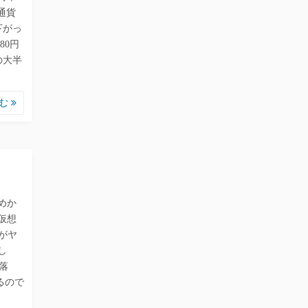
通貨
下がっ
80円
の大半
読む
めか
 仮想
がヤ
し
暴落
るので