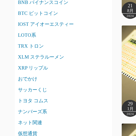
BNB バイナンスコイン
21
8月
BTC ビットコイン
2024
IOST アイオーエスティー
LOTO系
TRX トロン
XLM ステラルーメン
XRP リップル
おでかけ
サッカーくじ
トヨタ コムス
29
1月
ナンバーズ系
2024
ネット関連
仮想通貨