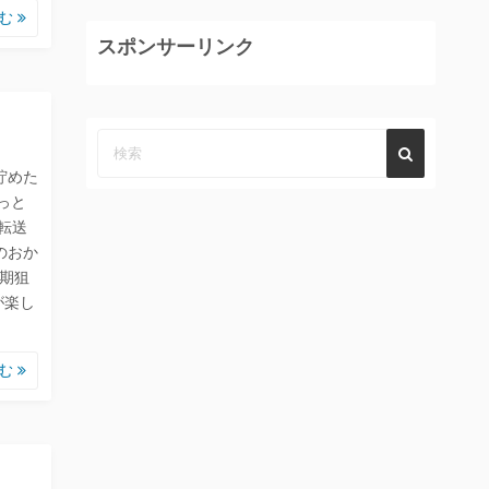
読む
スポンサーリンク
ツ貯めた
っと
転送
のおか
減期狙
が楽し
読む