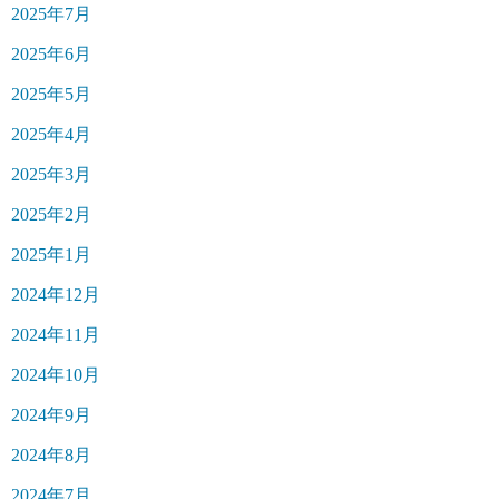
2025年7月
2025年6月
2025年5月
2025年4月
2025年3月
2025年2月
2025年1月
2024年12月
2024年11月
2024年10月
2024年9月
2024年8月
2024年7月