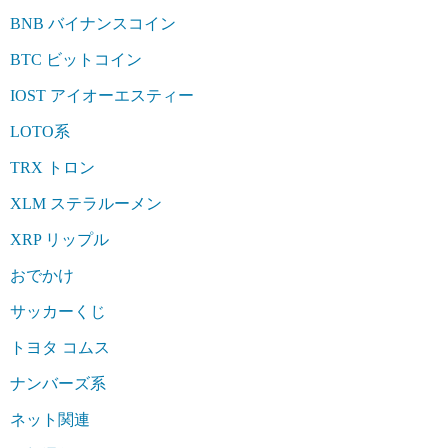
BNB バイナンスコイン
BTC ビットコイン
IOST アイオーエスティー
LOTO系
TRX トロン
XLM ステラルーメン
XRP リップル
おでかけ
サッカーくじ
トヨタ コムス
ナンバーズ系
ネット関連