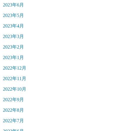
2023年6月
2023年5月
2023年4月
2023年3月
2023年2月
2023年1月
2022年12月
2022年11月
2022年10月
2022年9月
2022年8月
2022年7月