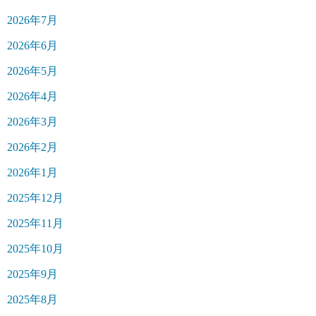
2026年7月
2026年6月
2026年5月
2026年4月
2026年3月
2026年2月
2026年1月
2025年12月
2025年11月
2025年10月
2025年9月
2025年8月