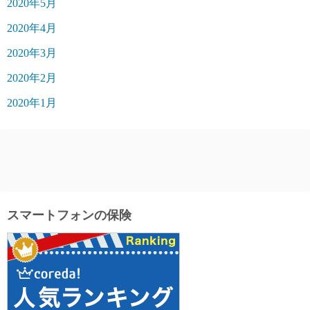
2020年5月
2020年4月
2020年3月
2020年2月
2020年1月
スマートフォンの保険