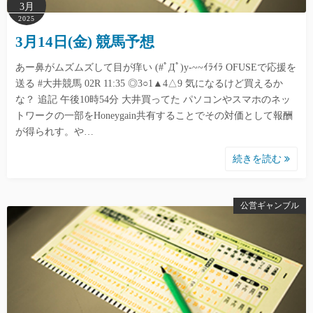
3月
2025
3月14日(金) 競馬予想
あー鼻がムズムズして目が痒い (#ﾟДﾟ)y-~~ｲﾗｲﾗ OFUSEで応援を
送る #大井競馬 02R 11:35 ◎3○1▲4△9 気になるけど買えるか
な？ 追記 午後10時54分 大井買ってた パソコンやスマホのネッ
トワークの一部をHoneygain共有することでその対価として報酬
が得られす。や…
続きを読む
公営ギャンブル