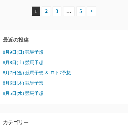
投
1
2
3
…
5
>
稿
ナ
最近の投稿
ビ
8月9日(日) 競馬予想
ゲ
8月8日(土) 競馬予想
ー
8月7日(金) 競馬予想 ＆ ロト7予想
シ
8月6日(木) 競馬予想
ョ
8月5日(水) 競馬予想
ン
カテゴリー