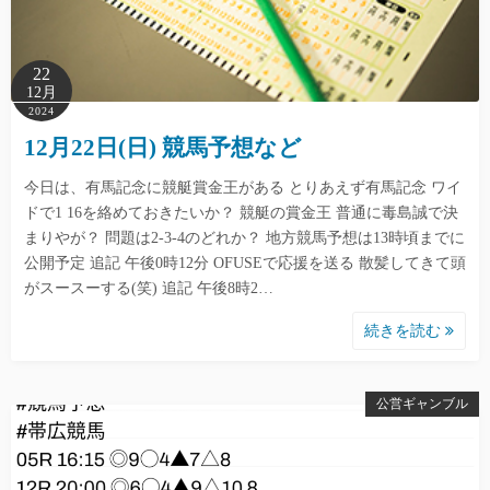
22
12月
2024
12月22日(日) 競馬予想など
今日は、有馬記念に競艇賞金王がある とりあえず有馬記念 ワイ
ドで1 16を絡めておきたいか？ 競艇の賞金王 普通に毒島誠で決
まりやが？ 問題は2-3-4のどれか？ 地方競馬予想は13時頃までに
公開予定 追記 午後0時12分 OFUSEで応援を送る 散髪してきて頭
がスースーする(笑) 追記 午後8時2…
続きを読む
公営ギャンブル