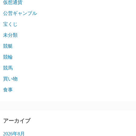
仮想通貨
公営ギャンブル
宝くじ
未分類
競艇
競輪
競馬
買い物
食事
アーカイブ
2026年8月