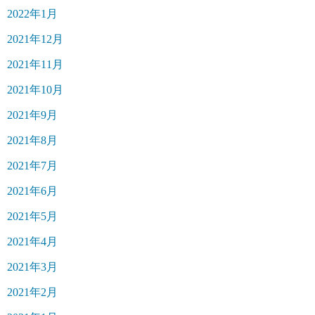
2022年1月
2021年12月
2021年11月
2021年10月
2021年9月
2021年8月
2021年7月
2021年6月
2021年5月
2021年4月
2021年3月
2021年2月