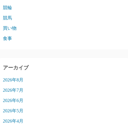
競輪
競馬
買い物
食事
アーカイブ
2026年8月
2026年7月
2026年6月
2026年5月
2026年4月