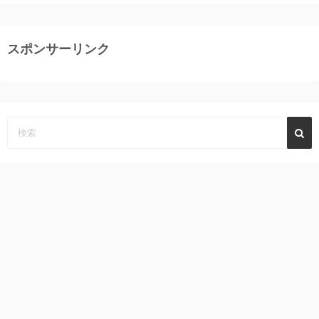
スポンサーリンク