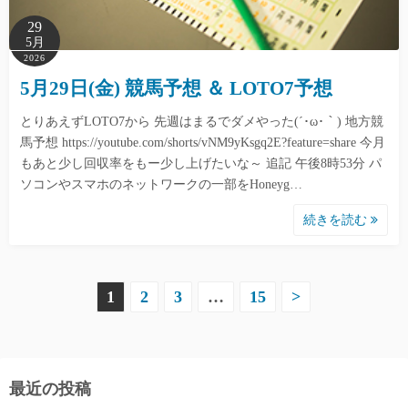
29
5月
2026
5月29日(金) 競馬予想 ＆ LOTO7予想
とりあえずLOTO7から 先週はまるでダメやった(´･ω･｀) 地方競
馬予想 https://youtube.com/shorts/vNM9yKsgq2E?feature=share 今月
もあと少し回収率をもー少し上げたいな～ 追記 午後8時53分 パ
ソコンやスマホのネットワークの一部をHoneyg…
続きを読む
投
1
2
3
…
15
>
稿
ナ
最近の投稿
ビ