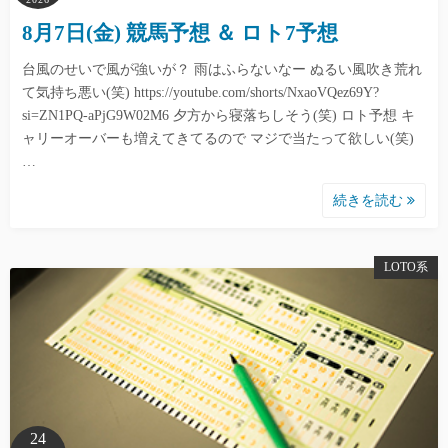
8月7日(金) 競馬予想 ＆ ロト7予想
台風のせいで風が強いが？ 雨はふらないなー ぬるい風吹き荒れ
て気持ち悪い(笑) https://youtube.com/shorts/NxaoVQez69Y?
si=ZN1PQ-aPjG9W02M6 夕方から寝落ちしそう(笑) ロト予想 キ
ャリーオーバーも増えてきてるので マジで当たって欲しい(笑)
…
続きを読む
LOTO系
24