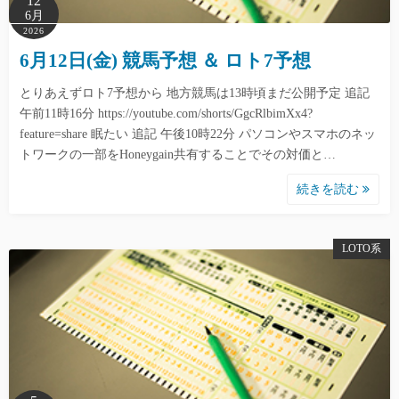
12
6月
2026
6月12日(金) 競馬予想 ＆ ロト7予想
とりあえずロト7予想から 地方競馬は13時頃まだ公開予定 追記
午前11時16分 https://youtube.com/shorts/GgcRlbimXx4?
feature=share 眠たい 追記 午後10時22分 パソコンやスマホのネッ
トワークの一部をHoneygain共有することでその対価と…
続きを読む
LOTO系