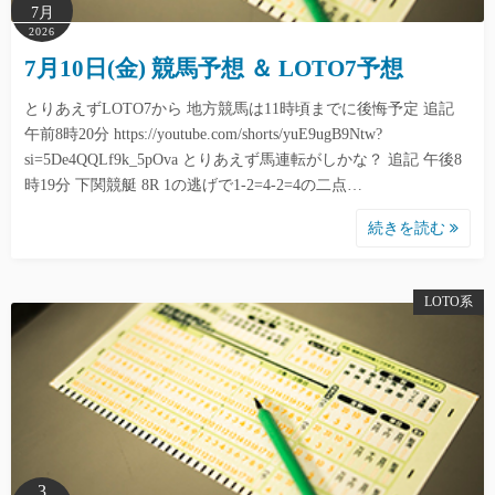
7月
2026
7月10日(金) 競馬予想 ＆ LOTO7予想
とりあえずLOTO7から 地方競馬は11時頃までに後悔予定 追記
午前8時20分 https://youtube.com/shorts/yuE9ugB9Ntw?
si=5De4QQLf9k_5pOva とりあえず馬連転がしかな？ 追記 午後8
時19分 下関競艇 8R 1の逃げで1-2=4-2=4の二点…
続きを読む
LOTO系
3