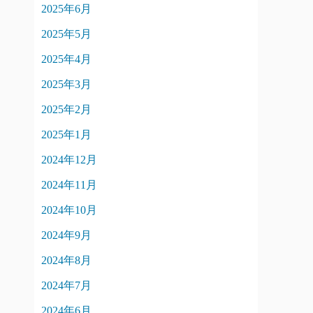
2025年6月
2025年5月
2025年4月
2025年3月
2025年2月
2025年1月
2024年12月
2024年11月
2024年10月
2024年9月
2024年8月
2024年7月
2024年6月