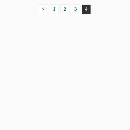
<
1
2
3
4