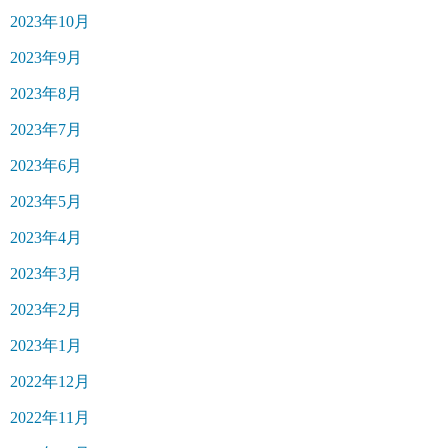
2023年10月
2023年9月
2023年8月
2023年7月
2023年6月
2023年5月
2023年4月
2023年3月
2023年2月
2023年1月
2022年12月
2022年11月