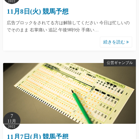
2022
11月8日(火) 競馬予想
広告ブロックをされてる方は解除してください 今日は忙しいの
でそのまま 右掌痛い 追記 午後9時9分 手痛い…
続きを読む
公営ギャンブル
7
11月
2022
11月7日(月) 競馬予想