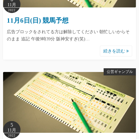
11月
2022
11月6日(日) 競馬予想
広告ブロックをされてる方は解除してください 朝忙しいからそ
のまま 追記 午後9時39分 阪神安すぎ(笑)…
続きを読む
公営ギャンブル
5
11月
2022