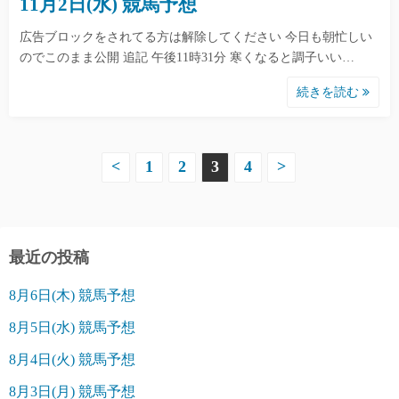
11月2日(水) 競馬予想
広告ブロックをされてる方は解除してください 今日も朝忙しい
のでこのまま公開 追記 午後11時31分 寒くなると調子いい…
続きを読む
投
<
1
2
3
4
>
稿
ナ
最近の投稿
ビ
8月6日(木) 競馬予想
ゲ
8月5日(水) 競馬予想
ー
8月4日(火) 競馬予想
シ
8月3日(月) 競馬予想