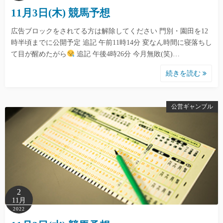
11月3日(木) 競馬予想
広告ブロックをされてる方は解除してください 門別・園田を12
時半頃までに公開予定 追記 午前11時14分 変なん時間に寝落ちし
て目が醒めたがら
追記 午後4時26分 今月無敗(笑)…
続きを読む
公営ギャンブル
2
11月
2022