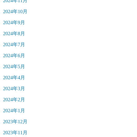
2024年11月
2024年10月
2024年9月
2024年8月
2024年7月
2024年6月
2024年5月
2024年4月
2024年3月
2024年2月
2024年1月
2023年12月
2023年11月