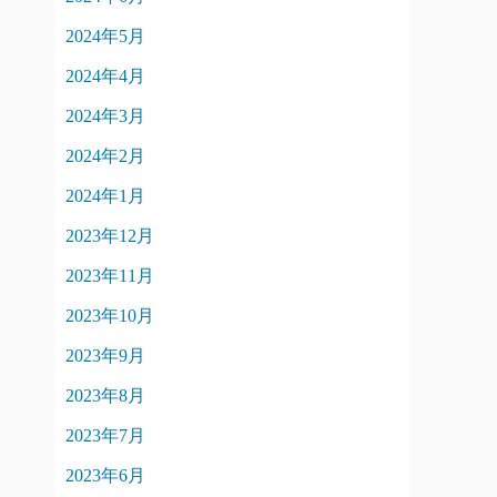
2024年5月
2024年4月
2024年3月
2024年2月
2024年1月
2023年12月
2023年11月
2023年10月
2023年9月
2023年8月
2023年7月
2023年6月