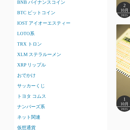
BNB バイナンスコイン
2
10月
BTC ビットコイン
2025
IOST アイオーエスティー
LOTO系
TRX トロン
XLM ステラルーメン
XRP リップル
おでかけ
サッカーくじ
トヨタ コムス
1
10月
ナンバーズ系
2025
ネット関連
投
仮想通貨