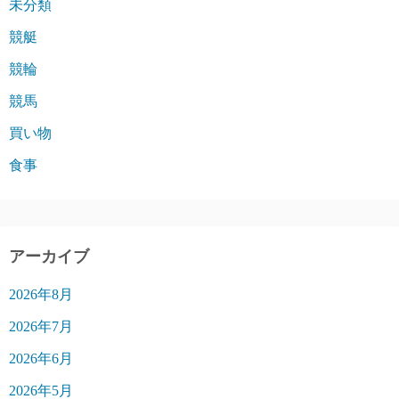
未分類
競艇
競輪
競馬
買い物
食事
アーカイブ
2026年8月
2026年7月
2026年6月
2026年5月