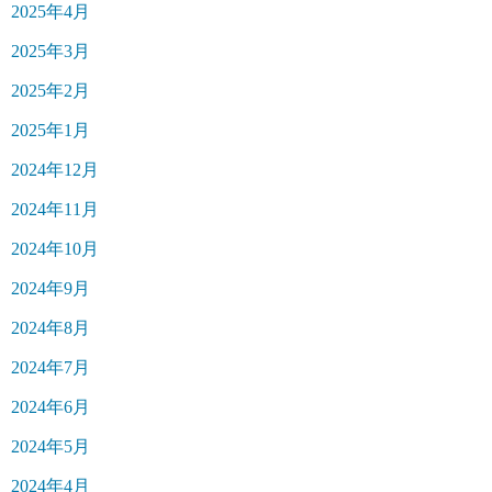
2025年4月
2025年3月
2025年2月
2025年1月
2024年12月
2024年11月
2024年10月
2024年9月
2024年8月
2024年7月
2024年6月
2024年5月
2024年4月