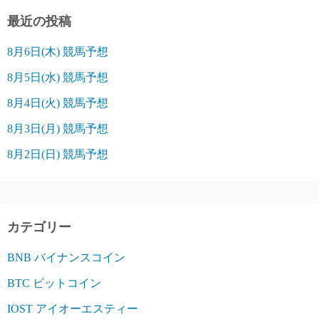
最近の投稿
8月6日(木) 競馬予想
8月5日(水) 競馬予想
8月4日(火) 競馬予想
8月3日(月) 競馬予想
8月2日(日) 競馬予想
カテゴリー
BNB バイナンスコイン
BTC ビットコイン
IOST アイオーエスティー