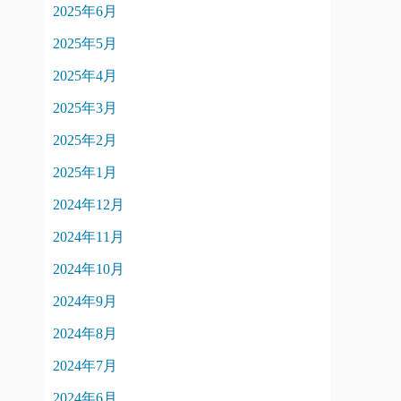
2025年6月
2025年5月
2025年4月
2025年3月
2025年2月
2025年1月
2024年12月
2024年11月
2024年10月
2024年9月
2024年8月
2024年7月
2024年6月