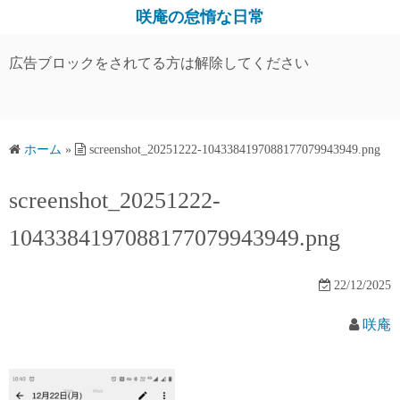
コ
咲庵の怠惰な日常
ン
テ
広告ブロックをされてる方は解除してください
ン
ツ
へ
ス
ホーム
»
screenshot_20251222-1043384197088177079943949.png
キ
screenshot_20251222-
ッ
プ
1043384197088177079943949.png
22/12/2025
咲庵