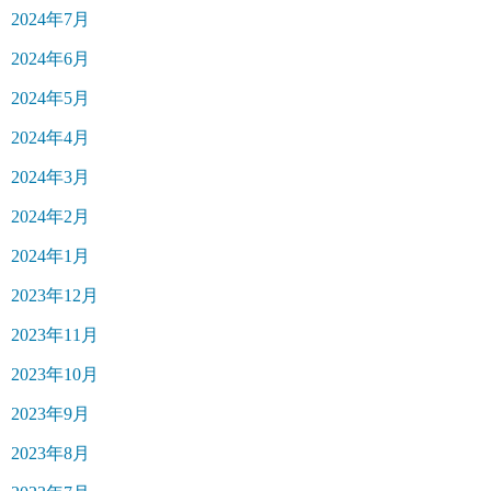
2024年7月
2024年6月
2024年5月
2024年4月
2024年3月
2024年2月
2024年1月
2023年12月
2023年11月
2023年10月
2023年9月
2023年8月