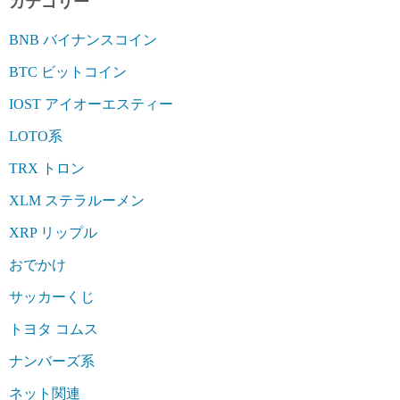
カテゴリー
BNB バイナンスコイン
BTC ビットコイン
IOST アイオーエスティー
LOTO系
TRX トロン
XLM ステラルーメン
XRP リップル
おでかけ
サッカーくじ
トヨタ コムス
ナンバーズ系
ネット関連