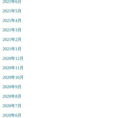
2021年6月
2021年5月
2021年4月
2021年3月
2021年2月
2021年1月
2020年12月
2020年11月
2020年10月
2020年9月
2020年8月
2020年7月
2020年6月