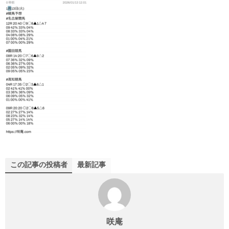
この記事の投稿者
最新記事
咲庵