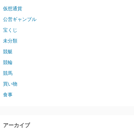
仮想通貨
公営ギャンブル
宝くじ
未分類
競艇
競輪
競馬
買い物
食事
アーカイブ