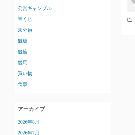
公営ギャンブル
宝くじ
未分類
競艇
競輪
競馬
買い物
食事
アーカイブ
2026年8月
2026年7月