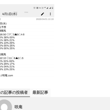
この記事の投稿者
最新記事
咲庵