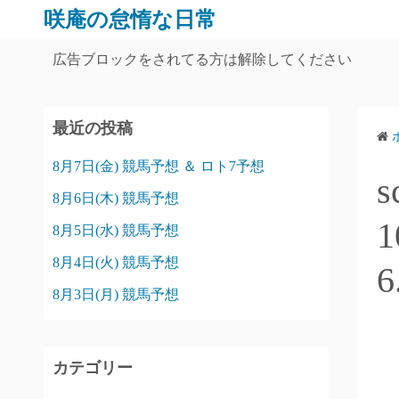
コ
咲庵の怠惰な日常
ン
テ
広告ブロックをされてる方は解除してください
ン
ツ
へ
最近の投稿
ス
8月7日(金) 競馬予想 ＆ ロト7予想
キ
s
ッ
8月6日(木) 競馬予想
プ
1
8月5日(水) 競馬予想
8月4日(火) 競馬予想
6
8月3日(月) 競馬予想
カテゴリー