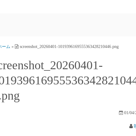
ホーム
»
screenshot_20260401-1019396169555363428210446.png
creenshot_20260401-
0193961695553634282104
.png
01/04/