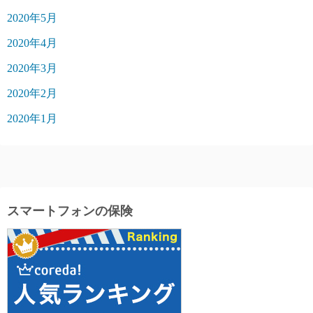
2020年5月
2020年4月
2020年3月
2020年2月
2020年1月
スマートフォンの保険