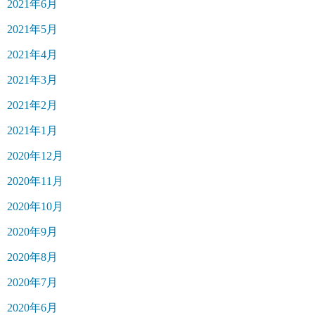
2021年6月
2021年5月
2021年4月
2021年3月
2021年2月
2021年1月
2020年12月
2020年11月
2020年10月
2020年9月
2020年8月
2020年7月
2020年6月