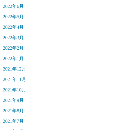
2022年6月
2022年5月
2022年4月
2022年3月
2022年2月
2022年1月
2021年12月
2021年11月
2021年10月
2021年9月
2021年8月
2021年7月