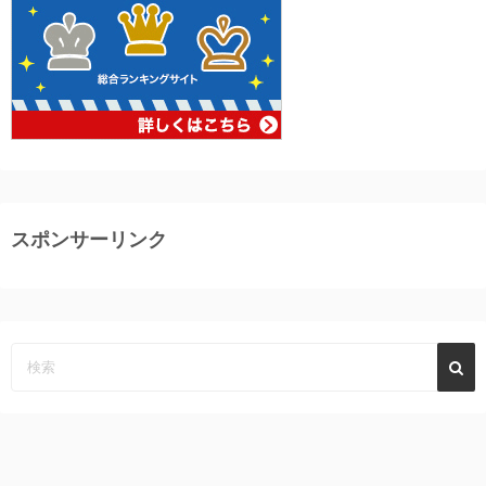
スポンサーリンク