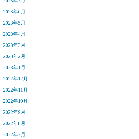
2023年7月
2023年6月
2023年5月
2023年4月
2023年3月
2023年2月
2023年1月
2022年12月
2022年11月
2022年10月
2022年9月
2022年8月
2022年7月