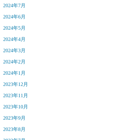
2024年7月
2024年6月
2024年5月
2024年4月
2024年3月
2024年2月
2024年1月
2023年12月
2023年11月
2023年10月
2023年9月
2023年8月