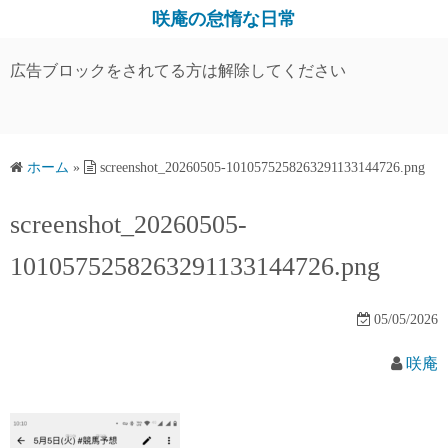
コ
咲庵の怠惰な日常
ン
テ
広告ブロックをされてる方は解除してください
ン
ツ
へ
ス
ホーム
»
screenshot_20260505-1010575258263291133144726.png
キ
screenshot_20260505-
ッ
プ
1010575258263291133144726.png
05/05/2026
咲庵