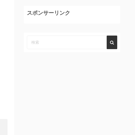
スポンサーリンク