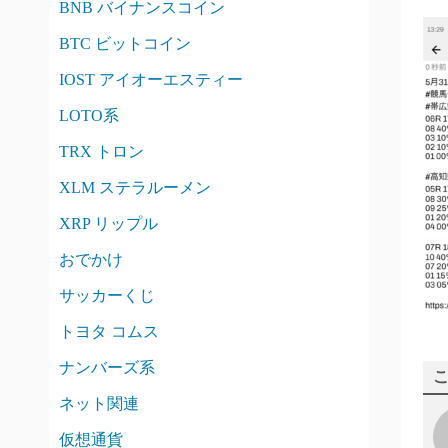
BNB バイナンスコイン
BTC ビットコイン
IOST アイオーエスティー
LOTO系
TRX トロン
XLM ステラルーメン
XRP リップル
おでかけ
サッカーくじ
トヨタ コムス
ナンバーズ系
ネット関連
仮想通貨