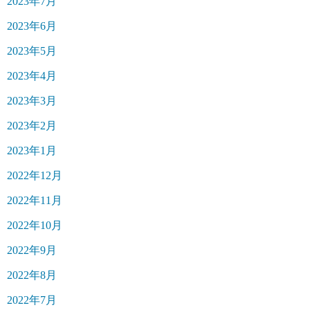
2023年7月
2023年6月
2023年5月
2023年4月
2023年3月
2023年2月
2023年1月
2022年12月
2022年11月
2022年10月
2022年9月
2022年8月
2022年7月