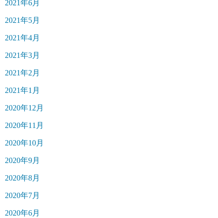
2021年6月
2021年5月
2021年4月
2021年3月
2021年2月
2021年1月
2020年12月
2020年11月
2020年10月
2020年9月
2020年8月
2020年7月
2020年6月