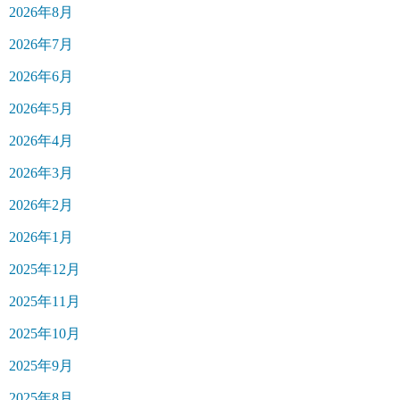
2026年8月
2026年7月
2026年6月
2026年5月
2026年4月
2026年3月
2026年2月
2026年1月
2025年12月
2025年11月
2025年10月
2025年9月
2025年8月