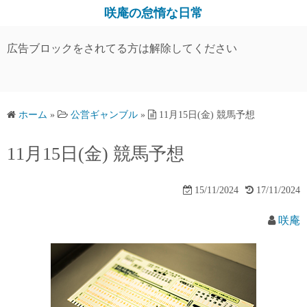
コ
咲庵の怠惰な日常
ン
テ
広告ブロックをされてる方は解除してください
ン
ツ
へ
ス
ホーム
»
公営ギャンブル
»
11月15日(金) 競馬予想
キ
11月15日(金) 競馬予想
ッ
プ
15/11/2024
17/11/2024
咲庵