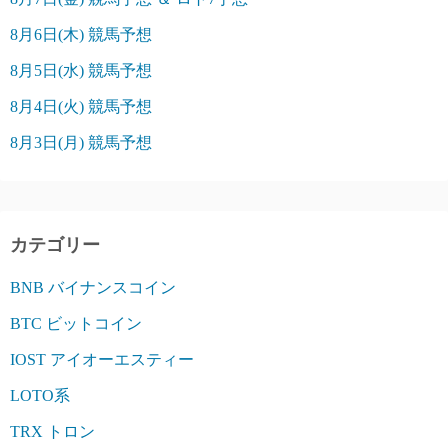
8月6日(木) 競馬予想
8月5日(水) 競馬予想
8月4日(火) 競馬予想
8月3日(月) 競馬予想
カテゴリー
BNB バイナンスコイン
BTC ビットコイン
IOST アイオーエスティー
LOTO系
TRX トロン