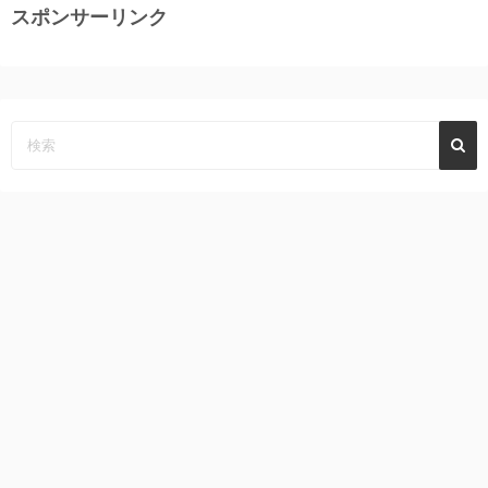
スポンサーリンク