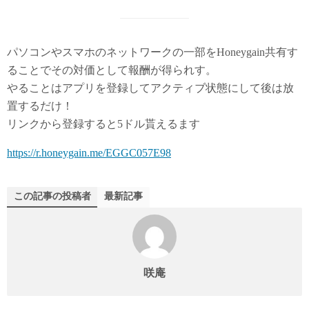
パソコンやスマホのネットワークの一部をHoneygain共有す
ることでその対価として報酬が得られす。
やることはアプリを登録してアクティブ状態にして後は放
置するだけ！
リンクから登録すると5ドル貰えるます
https://r.honeygain.me/EGGC057E98
この記事の投稿者
最新記事
咲庵