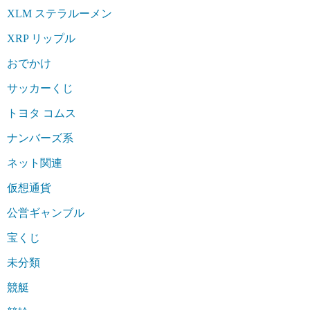
XLM ステラルーメン
XRP リップル
おでかけ
サッカーくじ
トヨタ コムス
ナンバーズ系
ネット関連
仮想通貨
公営ギャンブル
宝くじ
未分類
競艇