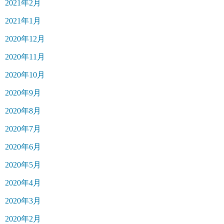
2021年2月
2021年1月
2020年12月
2020年11月
2020年10月
2020年9月
2020年8月
2020年7月
2020年6月
2020年5月
2020年4月
2020年3月
2020年2月