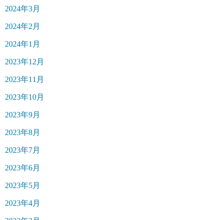
2024年3月
2024年2月
2024年1月
2023年12月
2023年11月
2023年10月
2023年9月
2023年8月
2023年7月
2023年6月
2023年5月
2023年4月