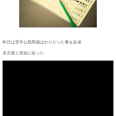
昨日は苦手な競馬場ばかりだった事を反省
名古屋と高知に絞った