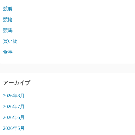
競艇
競輪
競馬
買い物
食事
アーカイブ
2026年8月
2026年7月
2026年6月
2026年5月