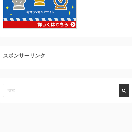
スポンサーリンク