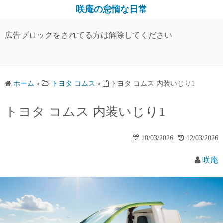
コ
咲庵の怠惰な日常
ン
テ
広告ブロックをされてる方は解除してください
ン
ツ
へ
ス
ホーム
»
トヨタ コムス
»
トヨタ コムス 内装いじり1
キ
トヨタ コムス 内装いじり1
ッ
プ
10/03/2026
12/03/2026
咲庵