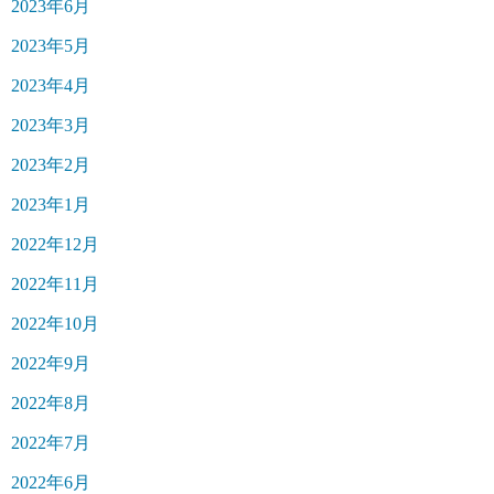
2023年6月
2023年5月
2023年4月
2023年3月
2023年2月
2023年1月
2022年12月
2022年11月
2022年10月
2022年9月
2022年8月
2022年7月
2022年6月