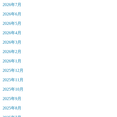
2026年7月
2026年6月
2026年5月
2026年4月
2026年3月
2026年2月
2026年1月
2025年12月
2025年11月
2025年10月
2025年9月
2025年8月