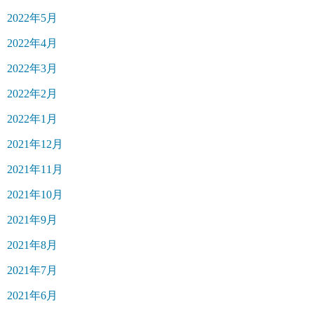
2022年5月
2022年4月
2022年3月
2022年2月
2022年1月
2021年12月
2021年11月
2021年10月
2021年9月
2021年8月
2021年7月
2021年6月