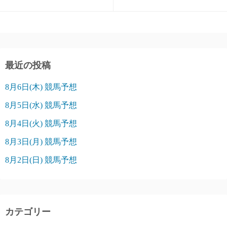
最近の投稿
8月6日(木) 競馬予想
8月5日(水) 競馬予想
8月4日(火) 競馬予想
8月3日(月) 競馬予想
8月2日(日) 競馬予想
カテゴリー