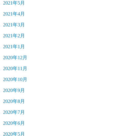
2021年5月
2021年4月
2021年3月
2021年2月
2021年1月
2020年12月
2020年11月
2020年10月
2020年9月
2020年8月
2020年7月
2020年6月
2020年5月