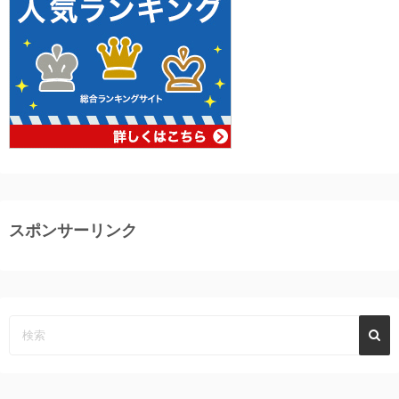
スポンサーリンク