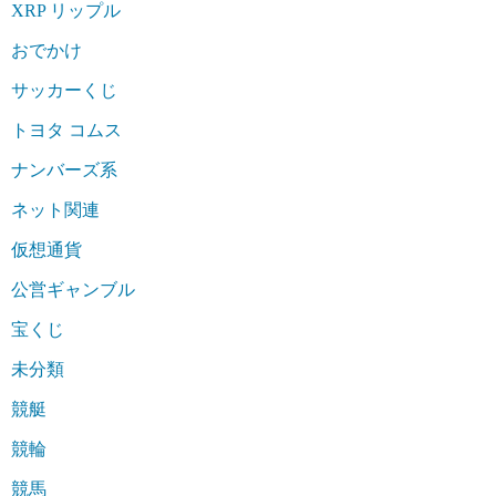
XRP リップル
おでかけ
サッカーくじ
トヨタ コムス
ナンバーズ系
ネット関連
仮想通貨
公営ギャンブル
宝くじ
未分類
競艇
競輪
競馬