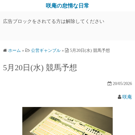
コ
咲庵の怠惰な日常
ン
テ
広告ブロックをされてる方は解除してください
ン
ツ
へ
ス
ホーム
»
公営ギャンブル
»
5月20日(水) 競馬予想
キ
5月20日(水) 競馬予想
ッ
プ
20/05/2026
咲庵