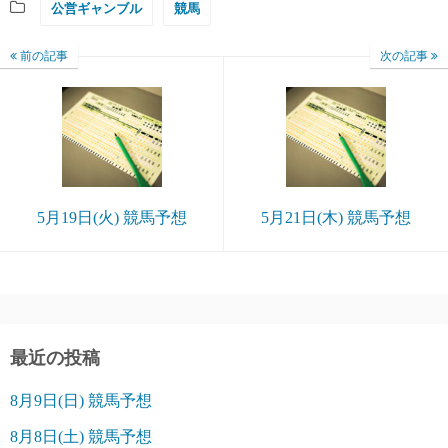
公営ギャンブル
競馬
前の記事
次の記事
5月19日(火) 競馬予想
5月21日(木) 競馬予想
最近の投稿
8月9日(日) 競馬予想
8月8日(土) 競馬予想