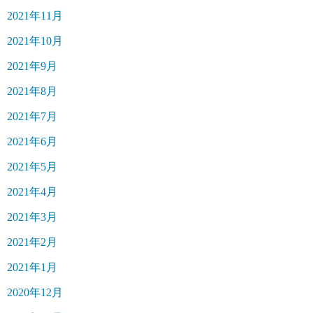
2021年11月
2021年10月
2021年9月
2021年8月
2021年7月
2021年6月
2021年5月
2021年4月
2021年3月
2021年2月
2021年1月
2020年12月