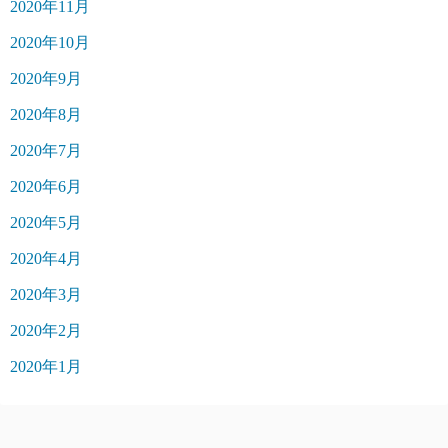
2020年11月
2020年10月
2020年9月
2020年8月
2020年7月
2020年6月
2020年5月
2020年4月
2020年3月
2020年2月
2020年1月