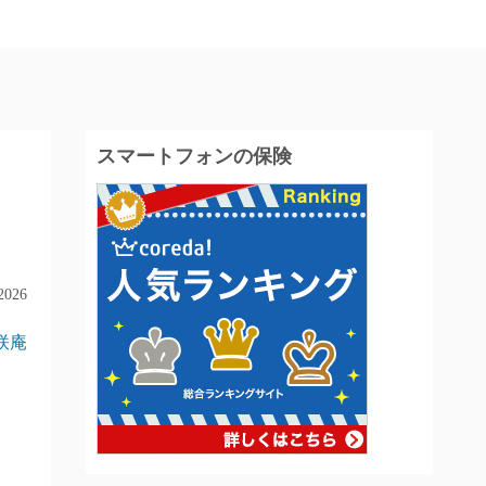
スマートフォンの保険
2026
咲庵