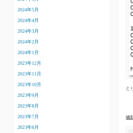
2024年5月
2024年4月
2024年3月
2024年2月
2024年1月
2023年12月
2023年11月
2023年10月
と
2023年9月
2023年8月
2023年7月
追記
2023年6月