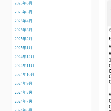
2025年6月
2025年5月
2025年4月
2025年3月
2025年2月
2025年1月
2024年12月
2024年11月
2024年10月
2024年9月
2024年8月
2024年7月
2024年6月