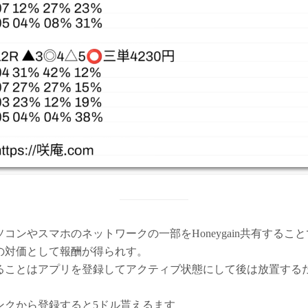
ソコンやスマホのネットワークの一部をHoneygain共有すること
の対価として報酬が得られす。
ることはアプリを登録してアクティブ状態にして後は放置する
！
ンクから登録すると5ドル貰えるます