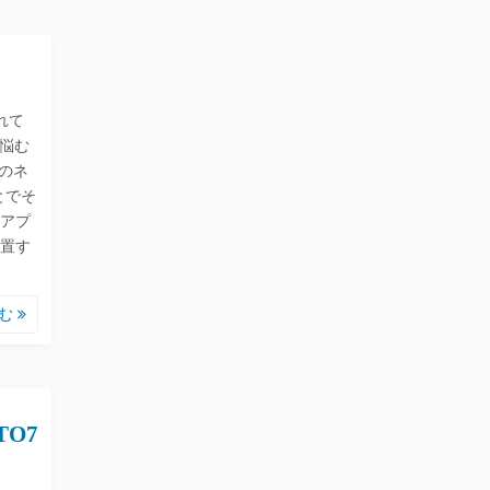
れて
は悩む
ホのネ
とでそ
アプ
置す
読む
TO7