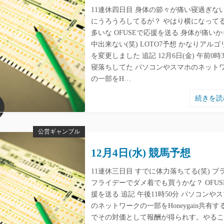
11連休四日目 身体の節々が痛い寝過ぎな
にうろうろしてるが？ やはり横になって
多いな OFUSEで応援を送る 身体が痛い
中出来ない(笑) LOTO7予想 かなりアル
を変更しました 追記 12月6日(金) 午前0時
寝落ちしてた パソコンやスマホのネット
の一部をH…
続きを
公営ギャンブル
12月4日(水) 競馬予想
11連休三日目 すでに体力落ちてる(笑) ブ
フライデーでダメ着でも買うかな？ OFUS
援を送る 追記 午後11時50分 パソコンや
のネットワークの一部をHoneygain共有す
でその対価として報酬が得られす。やるこ