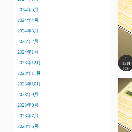
2024年5月
2024年4月
2024年3月
2024年2月
2024年1月
5
2023年12月
12月
2024
2023年11月
2023年10月
2023年9月
2023年8月
2023年7月
2023年6月