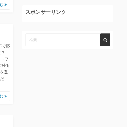
読む
スポンサーリンク
Eで応
な？
ットワ
の対価
を登
だ
読む