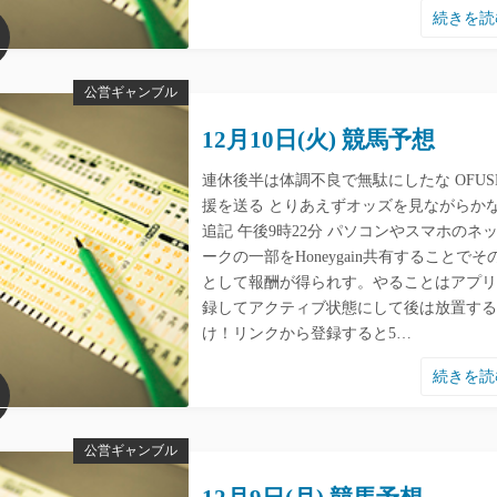
続きを
公営ギャンブル
12月10日(火) 競馬予想
連休後半は体調不良で無駄にしたな OFUS
援を送る とりあえずオッズを見ながらか
追記 午後9時22分 パソコンやスマホのネ
ークの一部をHoneygain共有することでそ
として報酬が得られす。やることはアプリ
録してアクティブ状態にして後は放置する
け！リンクから登録すると5…
続きを
公営ギャンブル