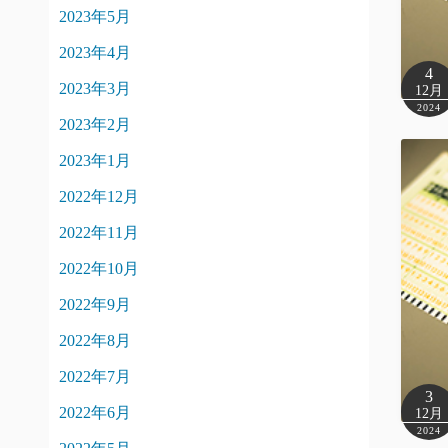
2023年5月
2023年4月
4
2023年3月
12月
2024
2023年2月
2023年1月
2022年12月
2022年11月
2022年10月
2022年9月
2022年8月
2022年7月
3
2022年6月
12月
2024